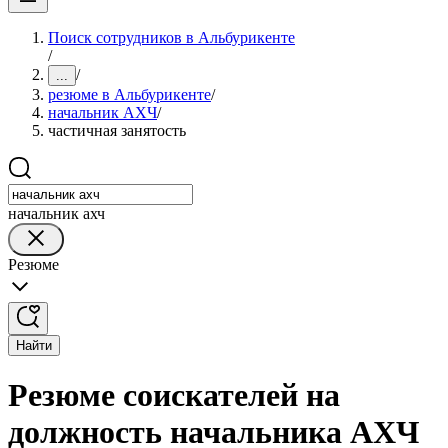
Поиск сотрудников в Альбурикенте
/
/
...
резюме в Альбурикенте
/
начальник АХЧ
/
частичная занятость
начальник ахч
Резюме
Найти
Резюме соискателей на
должность начальника АХЧ