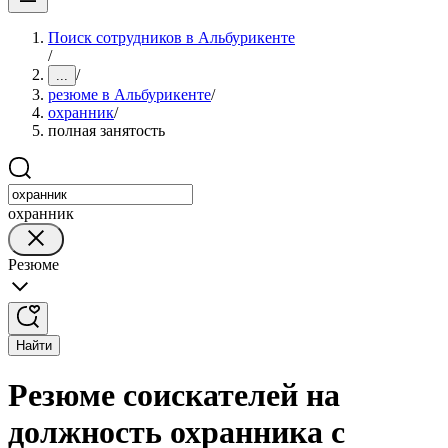
Поиск сотрудников в Альбурикенте
/
/
...
резюме в Альбурикенте
/
охранник
/
полная занятость
охранник
Резюме
Найти
Резюме соискателей на
должность охранника с