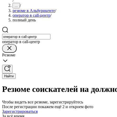
/
/
...
резюме в Альбурикенте
/
оператор в call-центр
/
полный день
оператор в call-центр
Резюме
Найти
Резюме соискателей на должно
Чтобы видеть все резюме, зарегистрируйтесь
После регистрации покажем ещё 2 и откроем фото
Зарегистрироваться
За всё время