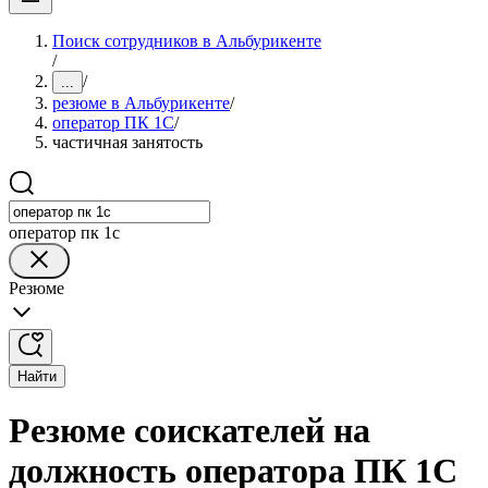
Поиск сотрудников в Альбурикенте
/
/
...
резюме в Альбурикенте
/
оператор ПК 1С
/
частичная занятость
оператор пк 1с
Резюме
Найти
Резюме соискателей на
должность оператора ПК 1С