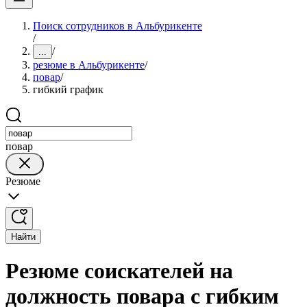
Поиск сотрудников в Альбурикенте
/
/
...
резюме в Альбурикенте
/
повар
/
гибкий график
повар
Резюме
Найти
Резюме соискателей на
должность повара с гибким