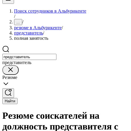
Поиск сотрудников в Альбурикенте
/
/
...
резюме в Альбурикенте
/
представитель
/
полная занятость
представитель
Резюме
Найти
Резюме соискателей на
должность представителя с