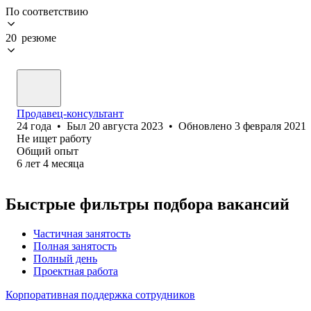
По соответствию
20 резюме
Продавец-консультант
24
года
•
Был
20 августа 2023
•
Обновлено
3 февраля 2021
Не ищет работу
Общий опыт
6
лет
4
месяца
Быстрые фильтры подбора вакансий
Частичная занятость
Полная занятость
Полный день
Проектная работа
Корпоративная поддержка сотрудников