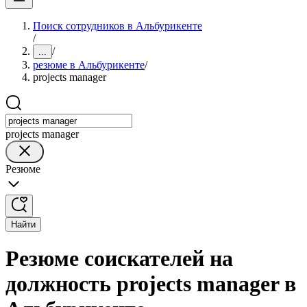
Поиск сотрудников в Альбурикенте
/
/
...
резюме в Альбурикенте
/
projects manager
projects manager
Резюме
Найти
Резюме соискателей на
должность projects manager в