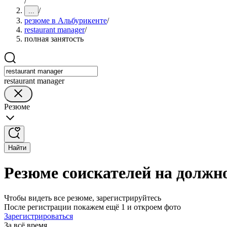
/
/
...
резюме в Альбурикенте
/
restaurant manager
/
полная занятость
restaurant manager
Резюме
Найти
Резюме соискателей на должно
Чтобы видеть все резюме, зарегистрируйтесь
После регистрации покажем ещё 1 и откроем фото
Зарегистрироваться
За всё время