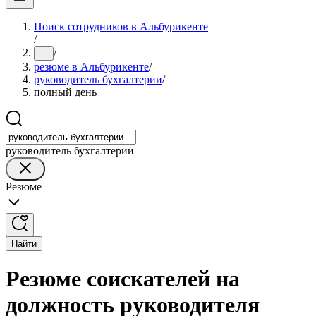
Поиск сотрудников в Альбурикенте
/
/
...
резюме в Альбурикенте
/
руководитель бухгалтерии
/
полный день
руководитель бухгалтерии
Резюме
Найти
Резюме соискателей на
должность руководителя