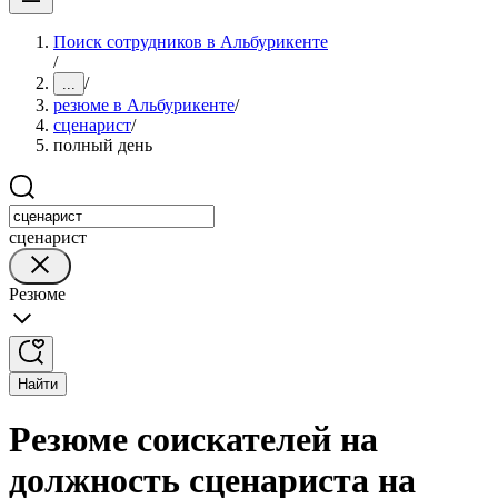
Поиск сотрудников в Альбурикенте
/
/
...
резюме в Альбурикенте
/
сценарист
/
полный день
сценарист
Резюме
Найти
Резюме соискателей на
должность сценариста на