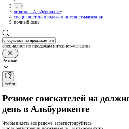
/
/
...
резюме в Альбурикенте
/
специалист по продажам интернет-магазина
/
полный день
специалист по продажам интернет-магазина
Резюме
Найти
Резюме соискателей на должн
день в Альбурикенте
Чтобы видеть все резюме, зарегистрируйтесь
После регистрации покажем ещё 1 и откроем фото