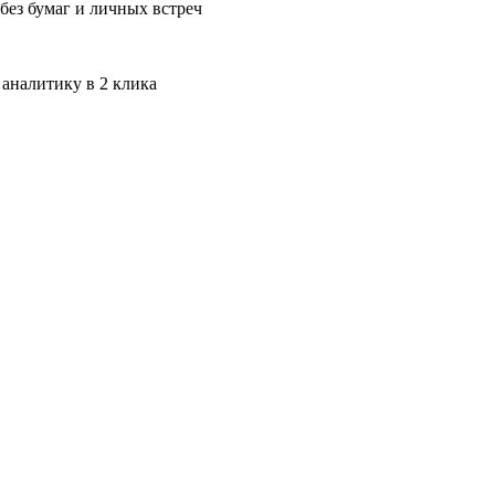
без бумаг и личных встреч
 аналитику в 2 клика