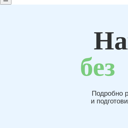
На
без
Подробно р
и подготов