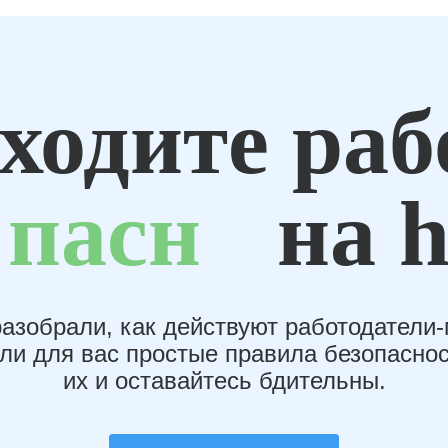
ходите раб
пасн
на h
азобрали, как действуют работодатели
или для вас простые правила безопаснос
их и оставайтесь бдительны.