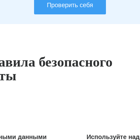
Проверить себя
авила безопасного
оты
ьными данными
Используйте на