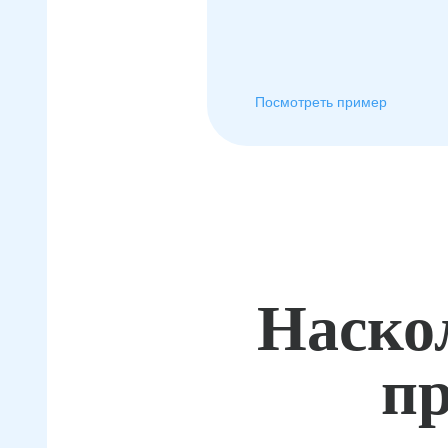
Посмотреть пример
Наско
пр