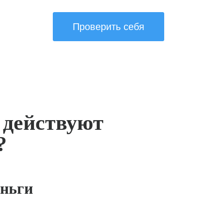
Проверить себя
 действуют
?
ньги