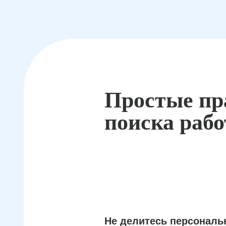
Простые пр
поиска раб
Не делитесь персонал