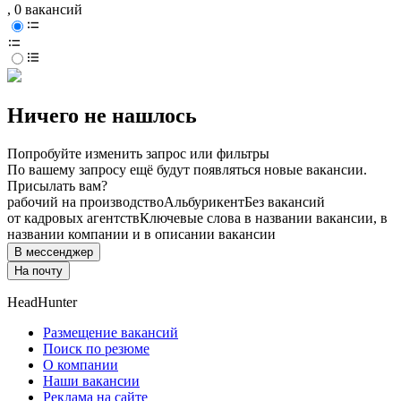
, 0 вакансий
Ничего не нашлось
Попробуйте изменить запрос или фильтры
По вашему запросу ещё будут появляться новые вакансии.
Присылать вам?
рабочий на производство
Альбурикент
Без вакансий
от кадровых агентств
Ключевые слова в названии вакансии, в
названии компании и в описании вакансии
В мессенджер
На почту
HeadHunter
Размещение вакансий
Поиск по резюме
О компании
Наши вакансии
Реклама на сайте