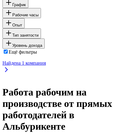
График
Рабочие часы
Опыт
Тип занятости
Уровень дохода
Ещё фильтры
Найдена
1
компания
Работа рабочим на
производстве от прямых
работодателей в
Альбурикенте