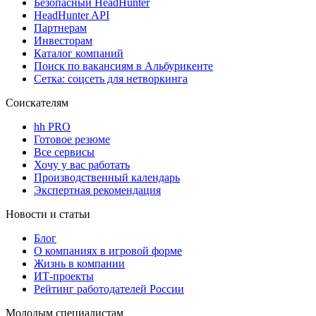
Безопасный HeadHunter
HeadHunter API
Партнерам
Инвесторам
Каталог компаний
Поиск по вакансиям в Альбурикенте
Сетка: соцсеть для нетворкинга
Соискателям
hh PRO
Готовое резюме
Все сервисы
Хочу у вас работать
Производственный календарь
Экспертная рекомендация
Новости и статьи
Блог
О компаниях в игровой форме
Жизнь в компании
ИТ-проекты
Рейтинг работодателей России
Молодым специалистам