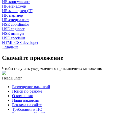
HR-консультант
HR-менеджер
HR-менеджер (IT)
HR-партнер
HR-специалист
HSE coordinator
HSE engineer
HSE manager
HSE specialist
HTML CSS developer
1
2
дальше
Скачайте приложение
Чтобы получать уведомления о приглашениях мгновенно
HeadHunter
Размещение вакансий
Поиск по резюме
О компании
Наши вакансии
Реклама на сайте
Требования к ПО