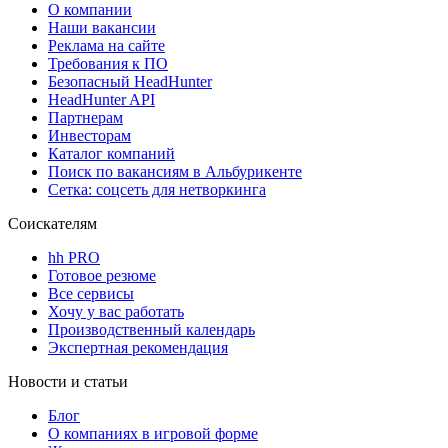
О компании
Наши вакансии
Реклама на сайте
Требования к ПО
Безопасный HeadHunter
HeadHunter API
Партнерам
Инвесторам
Каталог компаний
Поиск по вакансиям в Альбурикенте
Сетка: соцсеть для нетворкинга
Соискателям
hh PRO
Готовое резюме
Все сервисы
Хочу у вас работать
Производственный календарь
Экспертная рекомендация
Новости и статьи
Блог
О компаниях в игровой форме