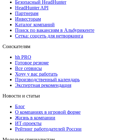
Безопасный HeadHunter
HeadHunter API
Партнерам
Инвесторам
Каталог компаний
Поиск по вакансиям в Альбурикенте
Сетка: соцсеть для нетворкинга
Соискателям
hh PRO
Готовое резюме
Все сервисы
Хочу у вас работать
Производственный календарь
Экспертная рекомендация
Новости и статьи
Блог
О компаниях в игровой форме
Жизнь в компании
ИТ-проекты
Рейтинг работодателей России
Молодым специалистам