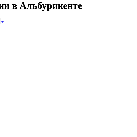
сии в Альбурикенте
#