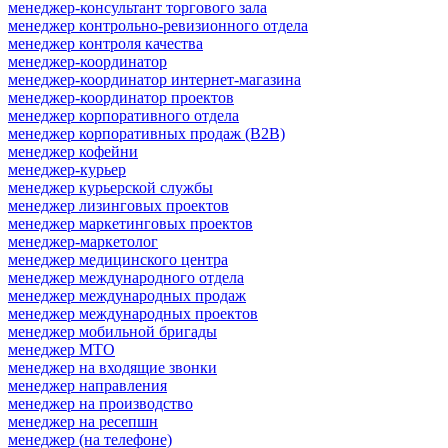
менеджер-консультант торгового зала
менеджер контрольно-ревизионного отдела
менеджер контроля качества
менеджер-координатор
менеджер-координатор интернет-магазина
менеджер-координатор проектов
менеджер корпоративного отдела
менеджер корпоративных продаж (B2B)
менеджер кофейни
менеджер-курьер
менеджер курьерской службы
менеджер лизинговых проектов
менеджер маркетинговых проектов
менеджер-маркетолог
менеджер медицинского центра
менеджер международного отдела
менеджер международных продаж
менеджер международных проектов
менеджер мобильной бригады
менеджер МТО
менеджер на входящие звонки
менеджер направления
менеджер на производство
менеджер на ресепшн
менеджер (на телефоне)