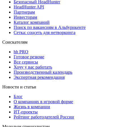
Безопасный HeadHunter
HeadHunter API
Партнерам
Инвесторам
Каталог компаний
Поиск по вакансиям в Альбурикенте
Сетка: соцсеть для нетворкинга
Соискателям
hh PRO
Готовое резюме
Все сервисы
Хочу у вас работать
Производственный календарь
Экспертная рекомендация
Новости и статьи
Блог
О компаниях в игровой форме
Жизнь в компании
ИТ-проекты
Рейтинг работодателей России
Молодым специалистам