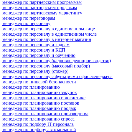
менеджер по партнерским программам
менеджер по партнерским продажам
менеджер по партнерскому маркетингу
менеджер по переговорам
менеджер по персоналу
менеджер по персоналу в единственном лице
менеджер по персоналу в единственном числе
менеджер по персоналу в интернет-магазин
менеджер по персоналу и кадрам
менеджер по персоналу и КДП
менеджер по персоналу и обучению
менеджер по персоналу (кадровое делопроизводство)
менеджер по персоналу (массовый подбор)
менеджер по персоналу (стажер)
менеджер по персоналу с функциями офис-менеджера
менеджер по пищевой безопасности
менеджер по планированию
менеджер по планированию закупок
менеджер по планированию и логистике
менеджер по планированию поставок
менеджер по планированию продаж
менеджер по планированию производства
менеджер по планированию спроса
менеджер по подбору IT-персонала
менеджер по подбору автозапчастей