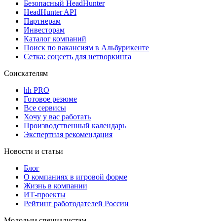
Безопасный HeadHunter
HeadHunter API
Партнерам
Инвесторам
Каталог компаний
Поиск по вакансиям в Альбурикенте
Сетка: соцсеть для нетворкинга
Соискателям
hh PRO
Готовое резюме
Все сервисы
Хочу у вас работать
Производственный календарь
Экспертная рекомендация
Новости и статьи
Блог
О компаниях в игровой форме
Жизнь в компании
ИТ-проекты
Рейтинг работодателей России
Молодым специалистам