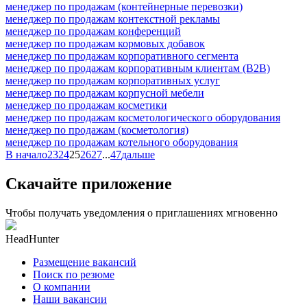
менеджер по продажам (контейнерные перевозки)
менеджер по продажам контекстной рекламы
менеджер по продажам конференций
менеджер по продажам кормовых добавок
менеджер по продажам корпоративного сегмента
менеджер по продажам корпоративным клиентам (B2B)
менеджер по продажам корпоративных услуг
менеджер по продажам корпусной мебели
менеджер по продажам косметики
менеджер по продажам косметологического оборудования
менеджер по продажам (косметология)
менеджер по продажам котельного оборудования
В начало
23
24
25
26
27
...
47
дальше
Скачайте приложение
Чтобы получать уведомления о приглашениях мгновенно
HeadHunter
Размещение вакансий
Поиск по резюме
О компании
Наши вакансии