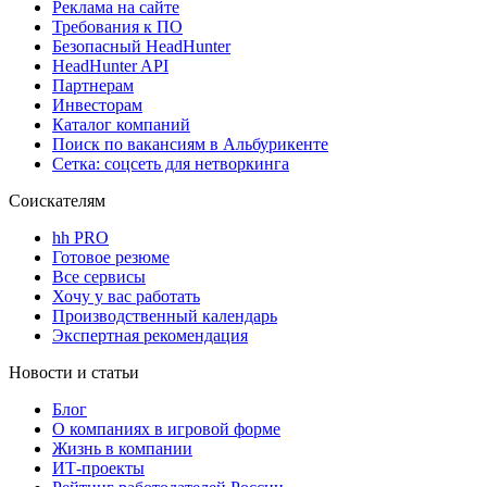
Реклама на сайте
Требования к ПО
Безопасный HeadHunter
HeadHunter API
Партнерам
Инвесторам
Каталог компаний
Поиск по вакансиям в Альбурикенте
Сетка: соцсеть для нетворкинга
Соискателям
hh PRO
Готовое резюме
Все сервисы
Хочу у вас работать
Производственный календарь
Экспертная рекомендация
Новости и статьи
Блог
О компаниях в игровой форме
Жизнь в компании
ИТ-проекты