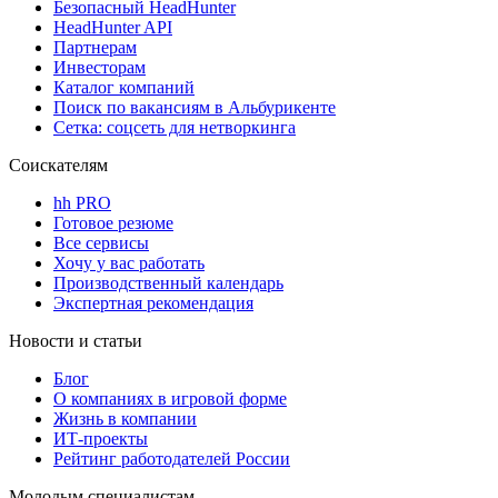
Безопасный HeadHunter
HeadHunter API
Партнерам
Инвесторам
Каталог компаний
Поиск по вакансиям в Альбурикенте
Сетка: соцсеть для нетворкинга
Соискателям
hh PRO
Готовое резюме
Все сервисы
Хочу у вас работать
Производственный календарь
Экспертная рекомендация
Новости и статьи
Блог
О компаниях в игровой форме
Жизнь в компании
ИТ-проекты
Рейтинг работодателей России
Молодым специалистам