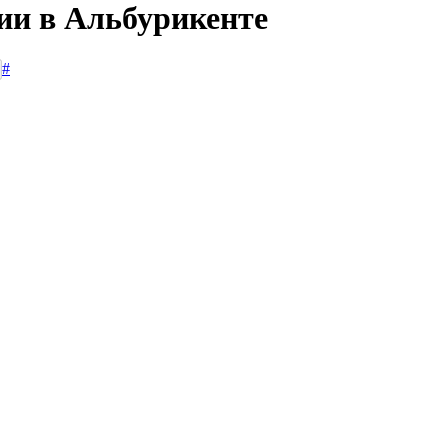
сии в Альбурикенте
#