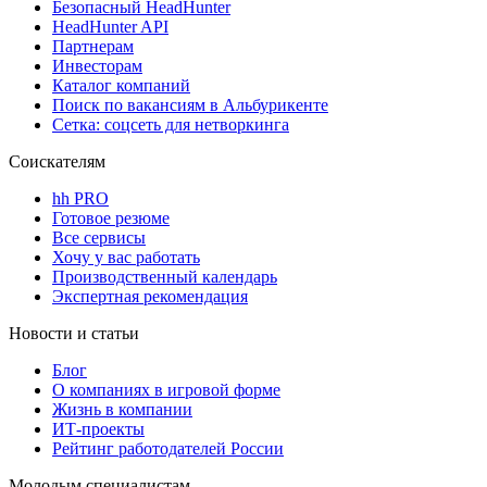
Безопасный HeadHunter
HeadHunter API
Партнерам
Инвесторам
Каталог компаний
Поиск по вакансиям в Альбурикенте
Сетка: соцсеть для нетворкинга
Соискателям
hh PRO
Готовое резюме
Все сервисы
Хочу у вас работать
Производственный календарь
Экспертная рекомендация
Новости и статьи
Блог
О компаниях в игровой форме
Жизнь в компании
ИТ-проекты
Рейтинг работодателей России
Молодым специалистам