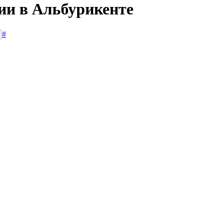
сии в Альбурикенте
#